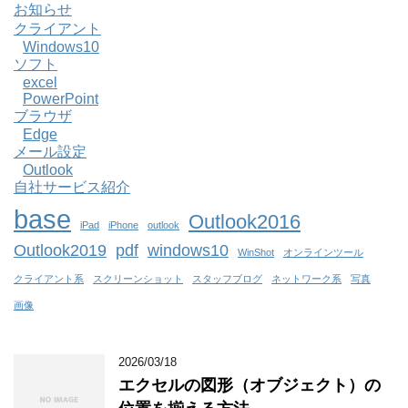
お知らせ
クライアント
Windows10
ソフト
excel
PowerPoint
ブラウザ
Edge
メール設定
Outlook
自社サービス紹介
base
Outlook2016
iPad
iPhone
outlook
Outlook2019
pdf
windows10
WinShot
オンラインツール
クライアント系
スクリーンショット
スタッフブログ
ネットワーク系
写真
画像
2026/03/18
エクセルの図形（オブジェクト）の