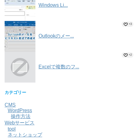
Windows Li...
+3
Outlookのメー...
+2
Excelで複数のフ...
カテゴリー
CMS
WordPress
操作方法
Webサービス
tool
ネットショップ