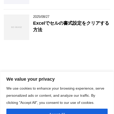
2025/08/27
Excelでセルの書式設定をクリアする
方法
自社サービス紹介
メール設定
excel
採用情報
お問
We value your privacy
い合わせ
We use cookies to enhance your browsing experience, serve
シースリースタッフブログ
personalized ads or content, and analyze our traffic. By
clicking "Accept All", you consent to our use of cookies.
愛知県名古屋市のホームページ制作 サーバ・ネットワーク構築会社シースリ
ースタッフのブログです