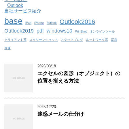
Outlook
自社サービス紹介
base
Outlook2016
iPad
iPhone
outlook
Outlook2019
pdf
windows10
WinShot
オンラインツール
クライアント系
スクリーンショット
スタッフブログ
ネットワーク系
写真
画像
2026/03/18
エクセルの図形（オブジェクト）の
位置を揃える方法
2025/12/23
迷惑メールの仕分け