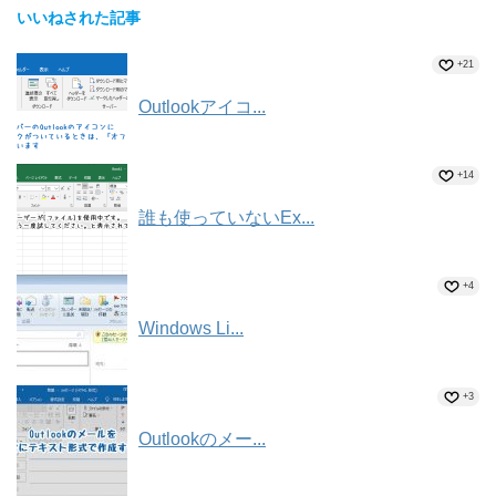
いいねされた記事
+21
Outlookアイコ...
+14
誰も使っていないEx...
+4
Windows Li...
+3
Outlookのメー...