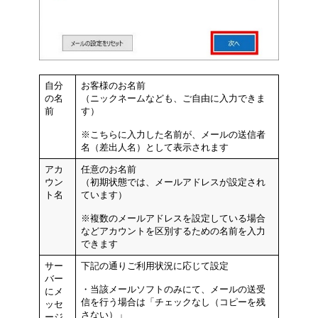
自分
お客様のお名前
の名
（ニックネームなども、ご自由に入力できま
前
す）
※こちらに入力した名前が、メールの送信者
名（差出人名）として表示されます
アカ
任意のお名前
ウン
（初期状態では、メールアドレスが設定され
ト名
ています）
※複数のメールアドレスを設定している場合
などアカウントを区別するための名前を入力
できます
サー
下記の通りご利用状況に応じて設定
バー
・当該メールソフトのみにて、メールの送受
にメ
信を行う場合は「チェックなし（コピーを残
ッセ
さない）」
ージ