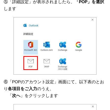
⑤「詳細設定」が表示されましたら、
「POP」を選択
します
⑥「POPのアカウント設定」画面にて、以下表のとお
り
各項目をご入力
のうえ、
「
次へ
」をクリックします