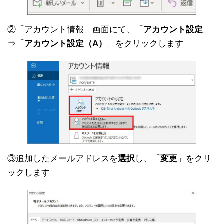
②「アカウント情報」画面にて、「
アカウント設定
」
⇒「
アカウント設定（A）
」をクリックします
③追加したメールアドレスを
選択
し、「
変更
」をクリ
ックします