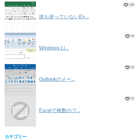
+14
誰も使っていないEx...
+4
Windows Li...
+3
Outlookのメー...
+2
Excelで複数のフ...
カテゴリー