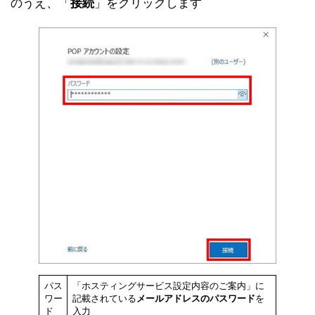
のうえ、「
接続
」をクリックします
パス
「ホスティングサービス設定内容のご案内」に
ワー
記載されている
メールアドレスのパスワード
を
ド
入力