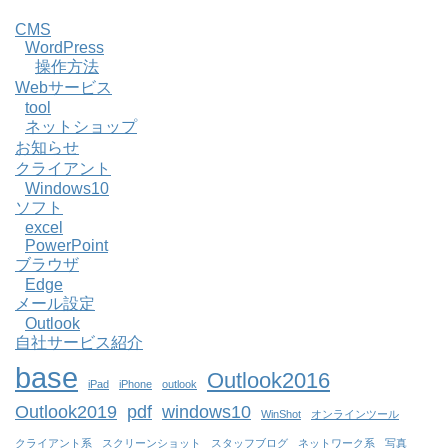
CMS
WordPress
操作方法
Webサービス
tool
ネットショップ
お知らせ
クライアント
Windows10
ソフト
excel
PowerPoint
ブラウザ
Edge
メール設定
Outlook
自社サービス紹介
base
Outlook2016
iPad
iPhone
outlook
Outlook2019
pdf
windows10
WinShot
オンラインツール
クライアント系
スクリーンショット
スタッフブログ
ネットワーク系
写真