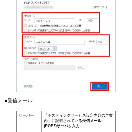
●受信メール
サーバー
「ホスティングサービス設定内容のご案
内」に記載されている
受信メール
(POP3)サーバ
を入力