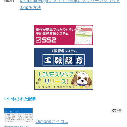
NEXT
Microsoft Edgeブラウザで簡単にスクリーンショット
を撮る方法
いいねされた記事
+21
Outlookアイコ...