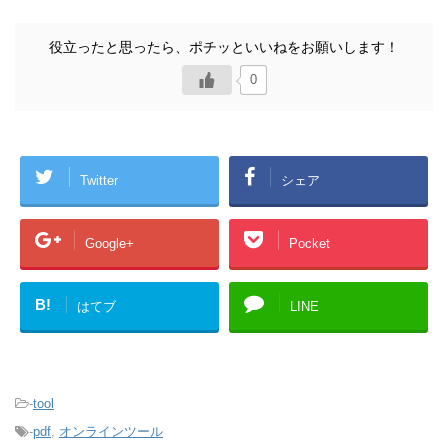
0
Twitter
シェア
Google+
Pocket
B!
はてブ
LINE
-
tool
-
pdf
,
オンラインツール