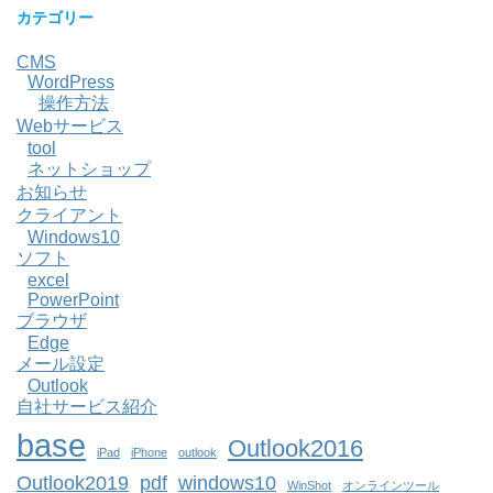
カテゴリー
CMS
WordPress
操作方法
Webサービス
tool
ネットショップ
お知らせ
クライアント
Windows10
ソフト
excel
PowerPoint
ブラウザ
Edge
メール設定
Outlook
自社サービス紹介
base
Outlook2016
iPad
iPhone
outlook
Outlook2019
pdf
windows10
WinShot
オンラインツール