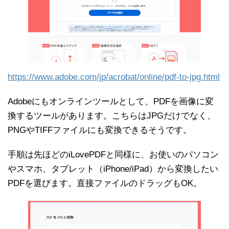
https://www.adobe.com/jp/acrobat/online/pdf-to-jpg.html
Adobeにもオンラインツールとして、PDFを画像に変
換するツールがあります。こちらはJPGだけでなく、
PNGやTIFFファイルにも変換できるそうです。
手順は先ほどのiLovePDFと同様に、お使いのパソコン
やスマホ、タブレット（iPhone/iPad）から変換したい
PDFを選びます。直接ファイルのドラッグもOK。